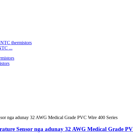
NTC ...
stors
erature Sensor nga adunay 32 AWG Medical Grade PVC