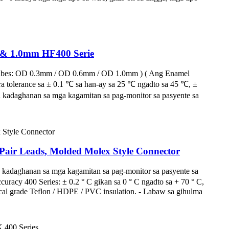
m & 1.0mm HF400 Serie
 Tubes: OD 0.3mm / OD 0.6mm / OD 1.0mm ) ( Ang Enamel
tolerance sa ± 0.1 ℃ sa han-ay sa 25 ℃ ngadto sa 45 ℃, ±
 kadaghanan sa mga kagamitan sa pag-monitor sa pasyente sa
Pair Leads, Molded Molex Style Connector
a kadaghanan sa mga kagamitan sa pag-monitor sa pasyente sa
acy 400 Series: ± 0.2 ° C gikan sa 0 ° C ngadto sa + 70 ° C,
cal grade Teflon / HDPE / PVC insulation. - Labaw sa gihulma