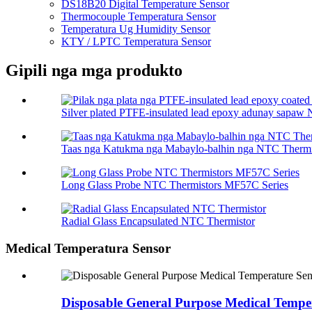
DS18B20 Digital Temperature Sensor
Thermocouple Temperatura Sensor
Temperatura Ug Humidity Sensor
KTY / LPTC Temperatura Sensor
Gipili nga mga produkto
Silver plated PTFE-insulated lead epoxy adunay sapaw 
Taas nga Katukma nga Mabaylo-balhin nga NTC Thermi
Long Glass Probe NTC Thermistors MF57C Series
Radial Glass Encapsulated NTC Thermistor
Medical Temperatura Sensor
Disposable General Purpose Medical Temp