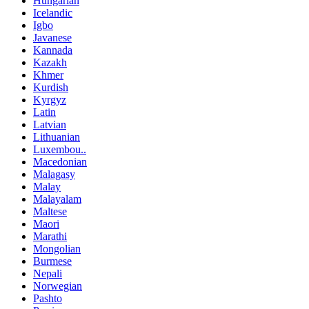
Hungarian
Icelandic
Igbo
Javanese
Kannada
Kazakh
Khmer
Kurdish
Kyrgyz
Latin
Latvian
Lithuanian
Luxembou..
Macedonian
Malagasy
Malay
Malayalam
Maltese
Maori
Marathi
Mongolian
Burmese
Nepali
Norwegian
Pashto