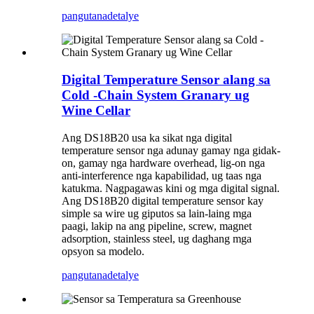
pangutana
detalye
Digital Temperature Sensor alang sa
Cold -Chain System Granary ug
Wine Cellar
Ang DS18B20 usa ka sikat nga digital
temperature sensor nga adunay gamay nga gidak-
on, gamay nga hardware overhead, lig-on nga
anti-interference nga kapabilidad, ug taas nga
katukma. Nagpagawas kini og mga digital signal.
Ang DS18B20 digital temperature sensor kay
simple sa wire ug giputos sa lain-laing mga
paagi, lakip na ang pipeline, screw, magnet
adsorption, stainless steel, ug daghang mga
opsyon sa modelo.
pangutana
detalye