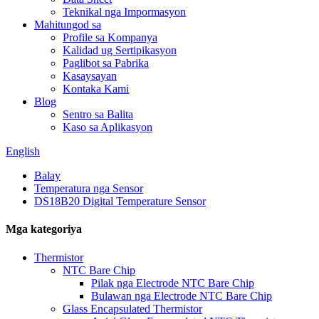
Teknikal nga Impormasyon
Mahitungod sa
Profile sa Kompanya
Kalidad ug Sertipikasyon
Paglibot sa Pabrika
Kasaysayan
Kontaka Kami
Blog
Sentro sa Balita
Kaso sa Aplikasyon
English
Balay
Temperatura nga Sensor
DS18B20 Digital Temperature Sensor
Mga kategoriya
Thermistor
NTC Bare Chip
Pilak nga Electrode NTC Bare Chip
Bulawan nga Electrode NTC Bare Chip
Glass Encapsulated Thermistor