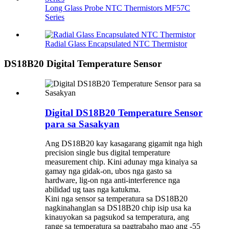
Long Glass Probe NTC Thermistors MF57C
Series
Radial Glass Encapsulated NTC Thermistor
DS18B20 Digital Temperature Sensor
Digital DS18B20 Temperature Sensor
para sa Sasakyan
Ang DS18B20 kay kasagarang gigamit nga high
precision single bus digital temperature
measurement chip. Kini adunay mga kinaiya sa
gamay nga gidak-on, ubos nga gasto sa
hardware, lig-on nga anti-interference nga
abilidad ug taas nga katukma.
Kini nga sensor sa temperatura sa DS18B20
nagkinahanglan sa DS18B20 chip isip usa ka
kinauyokan sa pagsukod sa temperatura, ang
range sa temperatura sa pagtrabaho mao ang -55