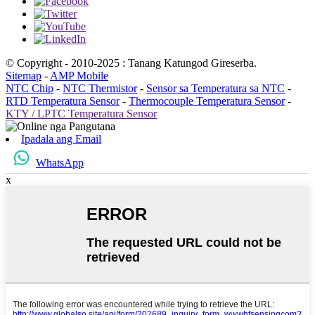
© Copyright - 2010-2025 : Tanang Katungod Gireserba.
Sitemap
-
AMP Mobile
NTC Chip
-
NTC Thermistor
-
Sensor sa Temperatura sa NTC
-
RTD Temperatura Sensor
-
Thermocouple Temperatura Sensor
-
KTY / LPTC Temperatura Sensor
Ipadala ang Email
WhatsApp
x