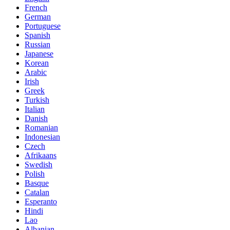
French
German
Portuguese
Spanish
Russian
Japanese
Korean
Arabic
Irish
Greek
Turkish
Italian
Danish
Romanian
Indonesian
Czech
Afrikaans
Swedish
Polish
Basque
Catalan
Esperanto
Hindi
Lao
Albanian