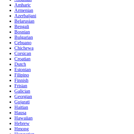
Amharic
Armenian
Azerbaijani
Belarusian
Bengali
Bosnian
Bulgarian
Cebuano
Chichewa
Corsican
Croatian
Dutch
Estonian
Filipino
Finnish
Frisian
Galician
Georgian
Gujarati
Haitian
Hausa
Hawaiian
Hebrew
Hmong