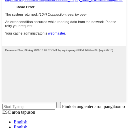
Pindota ang enter aron pangitaon o
ESC aron tapuson
English
English