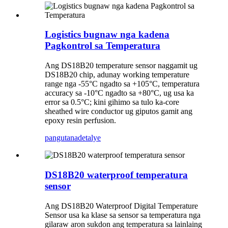
Logistics bugnaw nga kadena
Pagkontrol sa Temperatura
Ang DS18B20 temperature sensor naggamit ug
DS18B20 chip, adunay working temperature
range nga -55°C ngadto sa +105°C, temperatura
accuracy sa -10°C ngadto sa +80°C, ug usa ka
error sa 0.5°C; kini gihimo sa tulo ka-core
sheathed wire conductor ug giputos gamit ang
epoxy resin perfusion.
pangutana
detalye
DS18B20 waterproof temperatura
sensor
Ang DS18B20 Waterproof Digital Temperature
Sensor usa ka klase sa sensor sa temperatura nga
gilaraw aron sukdon ang temperatura sa lainlaing