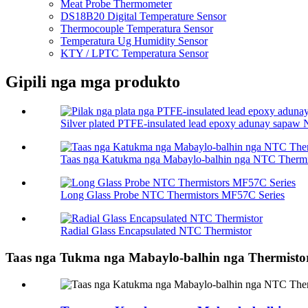
Meat Probe Thermometer
DS18B20 Digital Temperature Sensor
Thermocouple Temperatura Sensor
Temperatura Ug Humidity Sensor
KTY / LPTC Temperatura Sensor
Gipili nga mga produkto
Silver plated PTFE-insulated lead epoxy adunay sapaw 
Taas nga Katukma nga Mabaylo-balhin nga NTC Thermi
Long Glass Probe NTC Thermistors MF57C Series
Radial Glass Encapsulated NTC Thermistor
Taas nga Tukma nga Mabaylo-balhin nga Thermisto