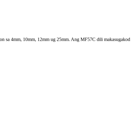
 gitas-on sa 4mm, 10mm, 12mm ug 25mm. Ang MF57C dili makasugakod