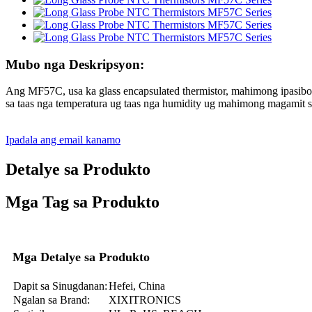
Mubo nga Deskripsyon:
Ang MF57C, usa ka glass encapsulated thermistor, mahimong ipasib
sa taas nga temperatura ug taas nga humidity ug mahimong magamit s
Ipadala ang email kanamo
Detalye sa Produkto
Mga Tag sa Produkto
Mga Detalye sa Produkto
Dapit sa Sinugdanan:
Hefei, China
Ngalan sa Brand:
XIXITRONICS