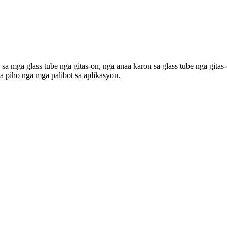
o sa mga glass tube nga gitas-on, nga anaa karon sa glass tube nga
a piho nga mga palibot sa aplikasyon.