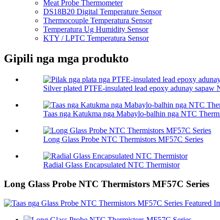
Meat Probe Thermometer
DS18B20 Digital Temperature Sensor
Thermocouple Temperatura Sensor
Temperatura Ug Humidity Sensor
KTY / LPTC Temperatura Sensor
Gipili nga mga produkto
Silver plated PTFE-insulated lead epoxy adunay sapaw 
Taas nga Katukma nga Mabaylo-balhin nga NTC Thermi
Long Glass Probe NTC Thermistors MF57C Series
Radial Glass Encapsulated NTC Thermistor
Long Glass Probe NTC Thermistors MF57C Series