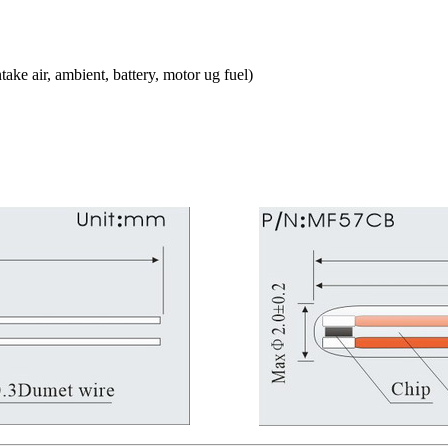
ake air, ambient, battery, motor ug fuel)