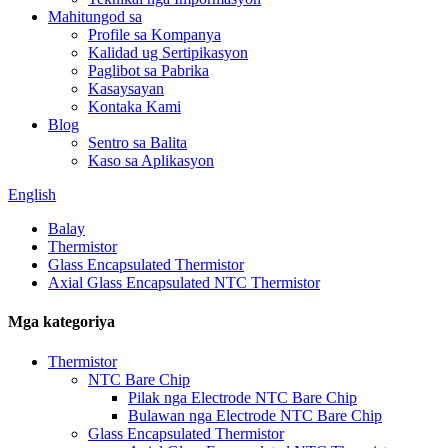
Mahitungod sa
Profile sa Kompanya
Kalidad ug Sertipikasyon
Paglibot sa Pabrika
Kasaysayan
Kontaka Kami
Blog
Sentro sa Balita
Kaso sa Aplikasyon
English
Balay
Thermistor
Glass Encapsulated Thermistor
Axial Glass Encapsulated NTC Thermistor
Mga kategoriya
Thermistor
NTC Bare Chip
Pilak nga Electrode NTC Bare Chip
Bulawan nga Electrode NTC Bare Chip
Glass Encapsulated Thermistor