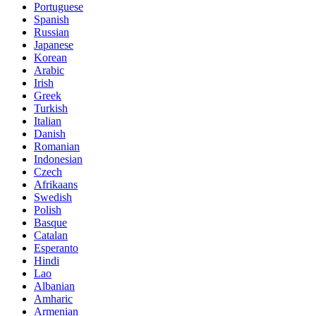
Portuguese
Spanish
Russian
Japanese
Korean
Arabic
Irish
Greek
Turkish
Italian
Danish
Romanian
Indonesian
Czech
Afrikaans
Swedish
Polish
Basque
Catalan
Esperanto
Hindi
Lao
Albanian
Amharic
Armenian