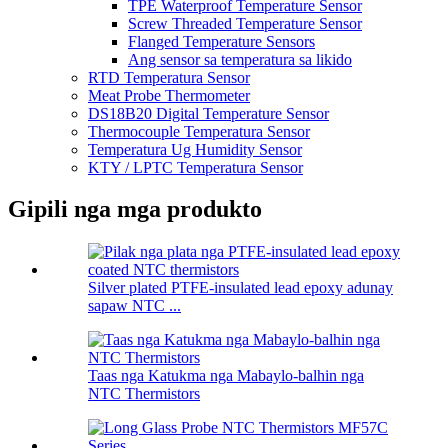
TPE Waterproof Temperature Sensor
Screw Threaded Temperature Sensor
Flanged Temperature Sensors
Ang sensor sa temperatura sa likido
RTD Temperatura Sensor
Meat Probe Thermometer
DS18B20 Digital Temperature Sensor
Thermocouple Temperatura Sensor
Temperatura Ug Humidity Sensor
KTY / LPTC Temperatura Sensor
Gipili nga mga produkto
Silver plated PTFE-insulated lead epoxy adunay
sapaw NTC ...
Taas nga Katukma nga Mabaylo-balhin nga
NTC Thermistors