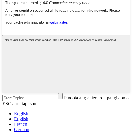
Pindota ang enter aron pangitaon o
ESC aron tapuson
English
English
French
German