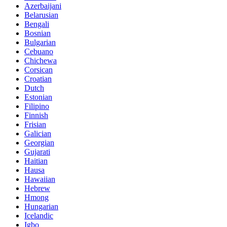
Azerbaijani
Belarusian
Bengali
Bosnian
Bulgarian
Cebuano
Chichewa
Corsican
Croatian
Dutch
Estonian
Filipino
Finnish
Frisian
Galician
Georgian
Gujarati
Haitian
Hausa
Hawaiian
Hebrew
Hmong
Hungarian
Icelandic
Igbo