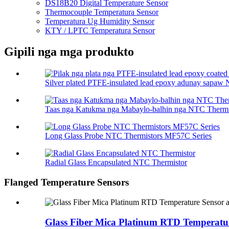
DS18B20 Digital Temperature Sensor
Thermocouple Temperatura Sensor
Temperatura Ug Humidity Sensor
KTY / LPTC Temperatura Sensor
Gipili nga mga produkto
Silver plated PTFE-insulated lead epoxy adunay sapaw 
Taas nga Katukma nga Mabaylo-balhin nga NTC Thermi
Long Glass Probe NTC Thermistors MF57C Series
Radial Glass Encapsulated NTC Thermistor
Flanged Temperature Sensors
Glass Fiber Mica Platinum RTD Temperatu