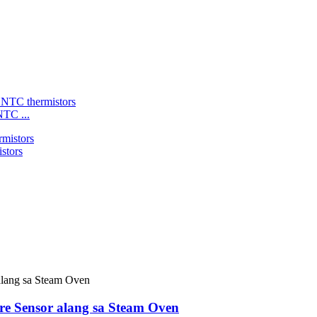
NTC ...
stors
re Sensor alang sa Steam Oven