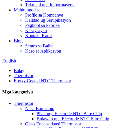
Teknikal nga Impormasyon
Mahitungod sa
Profile sa Kompanya
Kalidad ug Sertipikasyon
Paglibot sa Pabrika
Kasaysayan
Kontaka Kami
Blog
Sentro sa Balita
Kaso sa Aplikasyon
English
Balay
Thermistor
Epoxy Coated NTC Thermistor
Mga kategoriya
Thermistor
NTC Bare Chip
Pilak nga Electrode NTC Bare Chip
Bulawan nga Electrode NTC Bare Chip
Glass Encapsulated Thermistor