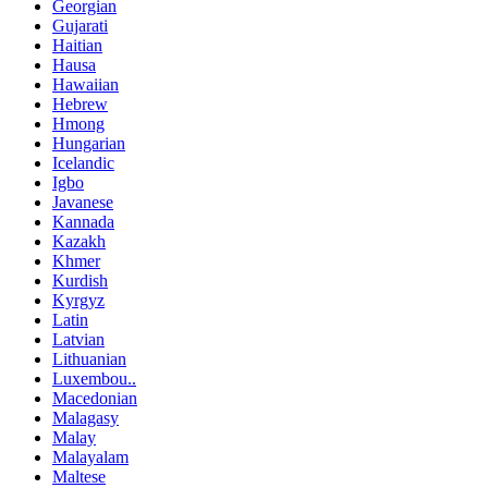
Georgian
Gujarati
Haitian
Hausa
Hawaiian
Hebrew
Hmong
Hungarian
Icelandic
Igbo
Javanese
Kannada
Kazakh
Khmer
Kurdish
Kyrgyz
Latin
Latvian
Lithuanian
Luxembou..
Macedonian
Malagasy
Malay
Malayalam
Maltese