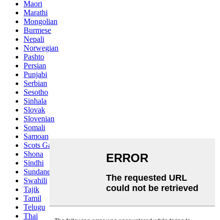
Maori
Marathi
Mongolian
Burmese
Nepali
Norwegian
Pashto
Persian
Punjabi
Serbian
Sesotho
Sinhala
Slovak
Slovenian
Somali
Samoan
Scots Gaelic
Shona
Sindhi
Sundanese
Swahili
Tajik
Tamil
Telugu
Thai