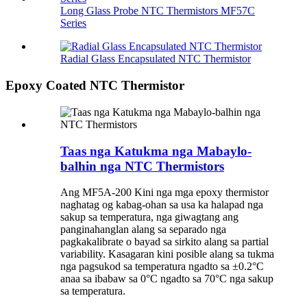
Long Glass Probe NTC Thermistors MF57C
Series
Radial Glass Encapsulated NTC Thermistor
Epoxy Coated NTC Thermistor
Taas nga Katukma nga Mabaylo-
balhin nga NTC Thermistors
Ang MF5A-200 Kini nga mga epoxy thermistor
naghatag og kabag-ohan sa usa ka halapad nga
sakup sa temperatura, nga giwagtang ang
panginahanglan alang sa separado nga
pagkakalibrate o bayad sa sirkito alang sa partial
variability. Kasagaran kini posible alang sa tukma
nga pagsukod sa temperatura ngadto sa ±0.2°C
anaa sa ibabaw sa 0°C ngadto sa 70°C nga sakup
sa temperatura.