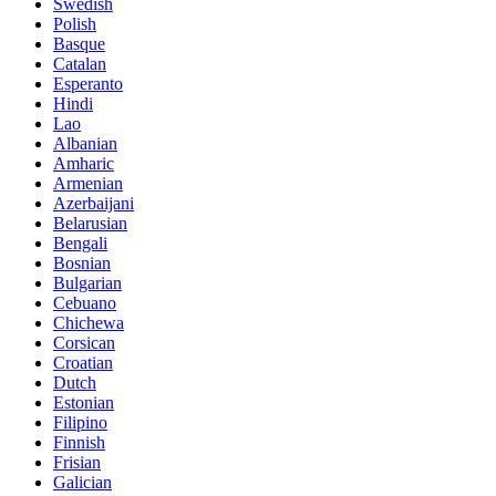
Swedish
Polish
Basque
Catalan
Esperanto
Hindi
Lao
Albanian
Amharic
Armenian
Azerbaijani
Belarusian
Bengali
Bosnian
Bulgarian
Cebuano
Chichewa
Corsican
Croatian
Dutch
Estonian
Filipino
Finnish
Frisian
Galician